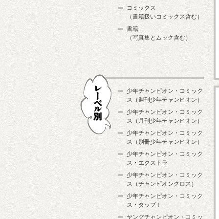
コミックス
（書籍扱いコミックス含む）
書籍
（写真集とムック含む）
少年チャンピオン・コミック
ス（週刊少年チャンピオン）
少年チャンピオン・コミック
ス（月刊少年チャンピオン）
少年チャンピオン・コミック
レーベル別
ス（別冊少年チャンピオン）
少年チャンピオン・コミック
ス・エクストラ
少年チャンピオン・コミック
ス（チャンピオンクロス）
少年チャンピオン・コミック
ス・タップ！
ヤングチャンピオン・コミッ