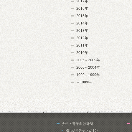
2017年
2016年
2015年
2014年
2013年
2012年
2011年
2010年
2005～2009年
2000～2004年
1990～1999年
～1989年
少年・青年向け雑誌
週刊少年チャンピオン