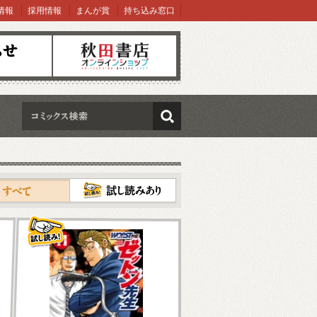
情報
採用情報
まんが賞
持ち込み窓口
オンラインショップ
検索
試し読み