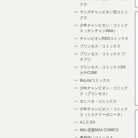
クス
ヤングチャンピオン烈コミッ
クス
少年チャンピオン・コミック
ス（ヤンチャンWeb）
チャンピオンREDコミックス
プリンセス・コミックス
プリンセス・コミックス プ
チプリ
プリンセス・コミックスDX
カチCOMI
BaLmyコミックス
少年チャンピオン・コミック
ス（プリンセス）
ボニータ・コミックス
少年チャンピオン・コミック
ス（ミステリーボニータ）
A.L.C.DX
MIU 恋愛MAX COMICS
書籍扱いコミックス