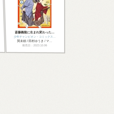
斎藤義龍に生まれ変わった…
少年チャンピオン・コミックス…
巽未頼 / 田村ゆうき / マ…
発売日：2023.10.06