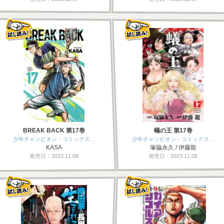
BREAK BACK 第17巻
蟻の王 第17巻
少年チャンピオン・コミックス…
少年チャンピオン・コミックス…
KASA
塚脇永久 / 伊藤龍
発売日：2023.11.08
発売日：2023.11.08