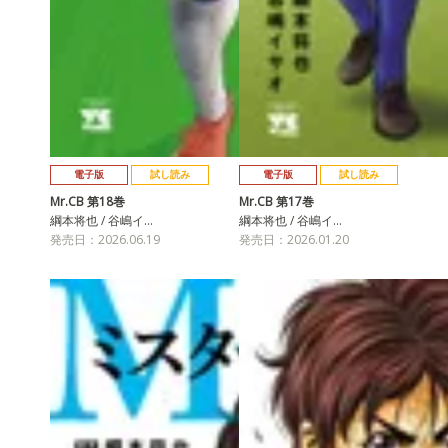
電子版
試し読み
電子版
試し読み
Mr.CB 第18巻
Mr.CB 第17巻
綱本将也 / 谷嶋イ…
綱本将也 / 谷嶋イ…
発売日：2026.06.19
発売日：2026.01.20