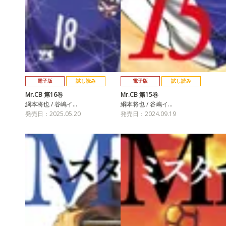
電子版
試し読み
電子版
試し読み
Mr.CB 第16巻
Mr.CB 第15巻
綱本将也 / 谷嶋イ…
綱本将也 / 谷嶋イ…
発売日：2025.05.20
発売日：2024.09.19