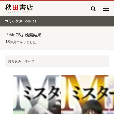
秋田書店
コミックス COMICS
「Mr.CB」検索結果
18
件見つかりました
絞り込み：すべて