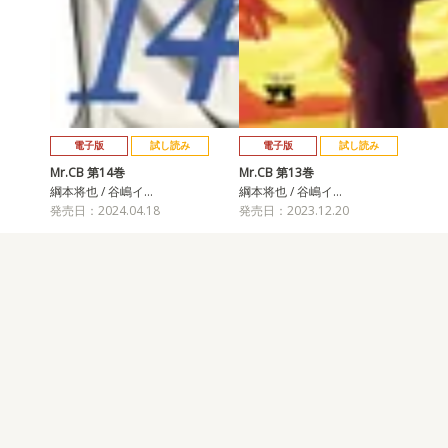
電子版
試し読み
電子版
試し読み
Mr.CB 第14巻
Mr.CB 第13巻
綱本将也 / 谷嶋イ…
綱本将也 / 谷嶋イ…
発売日：2024.04.18
発売日：2023.12.20