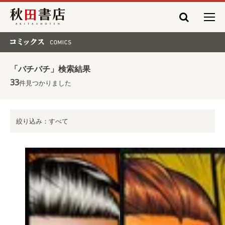
秋田書店
コミックス COMICS
「バチバチ」検索結果
33
件見つかりました
絞り込み：すべて