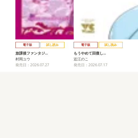
電子版
試し読み
電子版
試し読み
放課後ファンタジ…
もうやめて回復し…
村岡ユウ
近江のこ
発売日：2026.07.27
発売日：2026.07.17