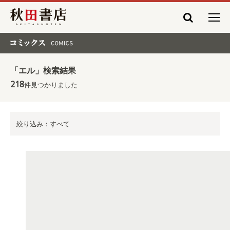
秋田書店
コミックス COMICS
「エル」検索結果
218
件見つかりました
絞り込み：すべて