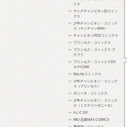
クス
ヤングチャンピオン烈コミッ
クス
少年チャンピオン・コミック
ス（ヤンチャンWeb）
チャンピオンREDコミックス
プリンセス・コミックス
プリンセス・コミックス プ
チプリ
プリンセス・コミックスDX
カチCOMI
BaLmyコミックス
少年チャンピオン・コミック
ス（プリンセス）
ボニータ・コミックス
少年チャンピオン・コミック
ス（ミステリーボニータ）
A.L.C.DX
MIU 恋愛MAX COMICS
書籍扱いコミックス