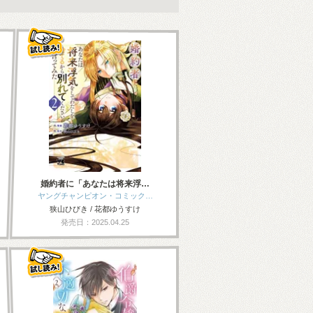
婚約者に「あなたは将来浮…
ヤングチャンピオン・コミック…
狭山ひびき / 花都ゆうすけ
発売日：2025.04.25