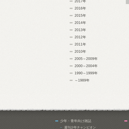
2017年
2016年
2015年
2014年
2013年
2012年
2011年
2010年
2005～2009年
2000～2004年
1990～1999年
～1989年
少年・青年向け雑誌
週刊少年チャンピオン