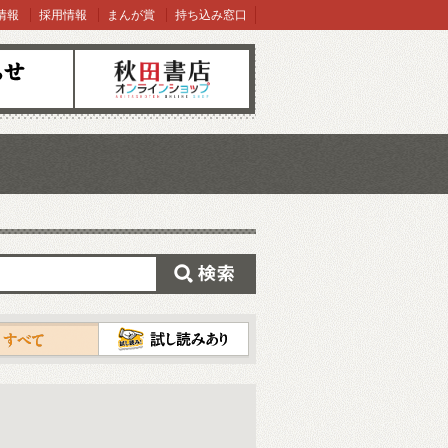
情報
採用情報
まんが賞
持ち込み窓口
オンラインショップ
検索
試し読み