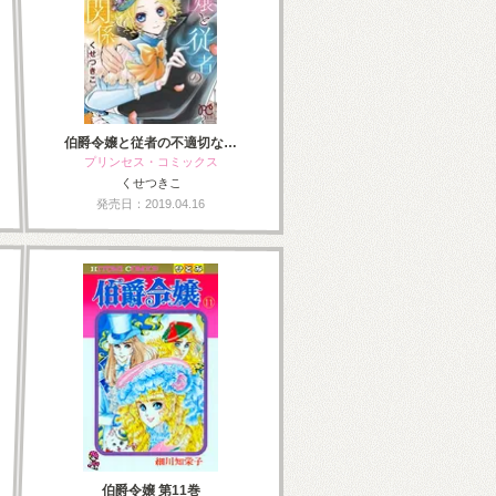
伯爵令嬢と従者の不適切な…
プリンセス・コミックス
くせつきこ
発売日：2019.04.16
伯爵令嬢 第11巻