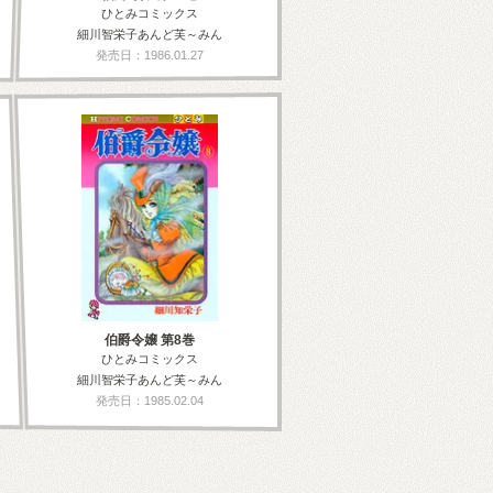
ひとみコミックス
細川智栄子あんど芙～みん
発売日：1986.01.27
伯爵令嬢 第8巻
ひとみコミックス
細川智栄子あんど芙～みん
発売日：1985.02.04