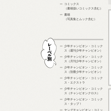
コミックス
（書籍扱いコミックス含む）
書籍
（写真集とムック含む）
少年チャンピオン・コミック
ス（週刊少年チャンピオン）
少年チャンピオン・コミック
ス（月刊少年チャンピオン）
少年チャンピオン・コミック
レーベル別
ス（別冊少年チャンピオン）
少年チャンピオン・コミック
ス・エクストラ
少年チャンピオン・コミック
ス（チャンピオンクロス）
少年チャンピオン・コミック
ス・タップ！
ヤングチャンピオン・コミッ