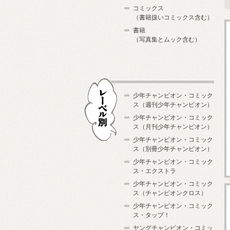
コミックス
（書籍扱いコミックス含む）
書籍
（写真集とムック含む）
少年チャンピオン・コミック
ス（週刊少年チャンピオン）
少年チャンピオン・コミック
ス（月刊少年チャンピオン）
少年チャンピオン・コミック
レーベル別
ス（別冊少年チャンピオン）
少年チャンピオン・コミック
ス・エクストラ
少年チャンピオン・コミック
ス（チャンピオンクロス）
少年チャンピオン・コミック
ス・タップ！
ヤングチャンピオン・コミッ