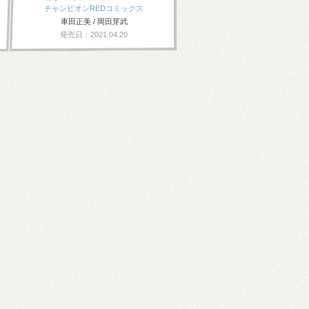
チャンピオンREDコミックス
車田正美 / 岡田芽武
発売日：2021.04.20