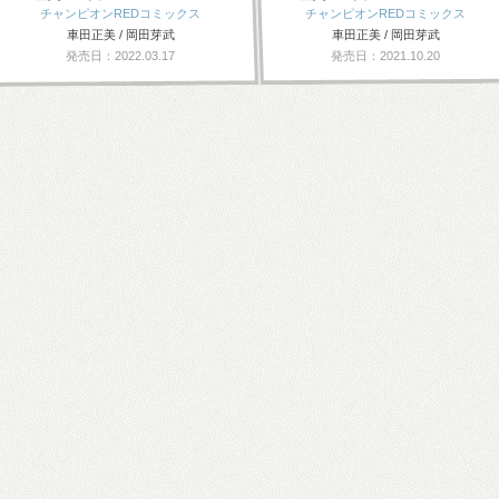
チャンピオンREDコミックス
チャンピオンREDコミックス
車田正美 / 岡田芽武
車田正美 / 岡田芽武
発売日：2022.03.17
発売日：2021.10.20