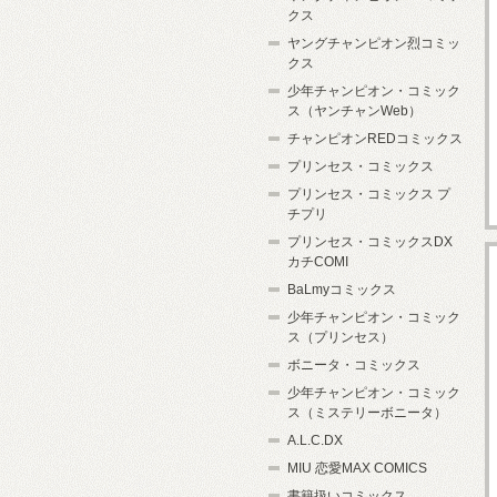
クス
ヤングチャンピオン烈コミッ
クス
少年チャンピオン・コミック
ス（ヤンチャンWeb）
チャンピオンREDコミックス
プリンセス・コミックス
プリンセス・コミックス プ
チプリ
プリンセス・コミックスDX
カチCOMI
BaLmyコミックス
少年チャンピオン・コミック
ス（プリンセス）
ボニータ・コミックス
少年チャンピオン・コミック
ス（ミステリーボニータ）
A.L.C.DX
MIU 恋愛MAX COMICS
書籍扱いコミックス