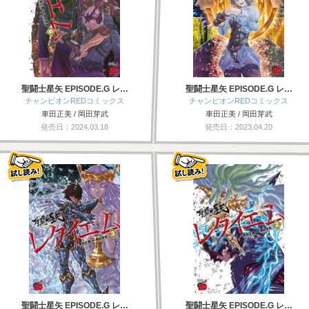
聖闘士星矢 EPISODE.G レ…
聖闘士星矢 EPISODE.G レ…
チャンピオンREDコミックス
チャンピオンREDコミックス
車田正美 / 岡田芽武
車田正美 / 岡田芽武
発売日：2024.03.18
発売日：2023.04.20
聖闘士星矢 EPISODE.G レ…
聖闘士星矢 EPISODE.G レ…