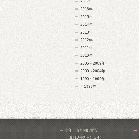
2017年
2016年
2015年
2014年
2013年
2012年
2011年
2010年
2005～2009年
2000～2004年
1990～1999年
～1989年
少年・青年向け雑誌
週刊少年チャンピオン