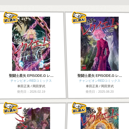
聖闘士星矢 EPISODE.G レ…
聖闘士星矢 EPISODE.G レ…
チャンピオンREDコミックス
チャンピオンREDコミックス
車田正美 / 岡田芽武
車田正美 / 岡田芽武
発売日：2026.02.19
発売日：2025.08.20