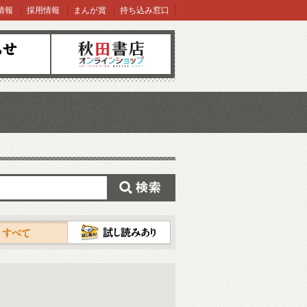
情報
採用情報
まんが賞
持ち込み窓口
オンラインショップ
検索
試し読み