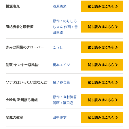
桃源暗鬼
漆原侑来
原作：のりしろ
気絶勇者と暗殺姫
ちゃん
作画：雪
田幸路
きみは四葉のクローバー
こうし
乱破-ヤンキー忍風帖-
橋本エイジ
ソナタはいったい誰なんだ
猪ノ谷言葉
原作：今村翔吾
火喰鳥 羽州ぼろ鳶組
漫画：瀬口忍
閻魔の教室
田中優吏