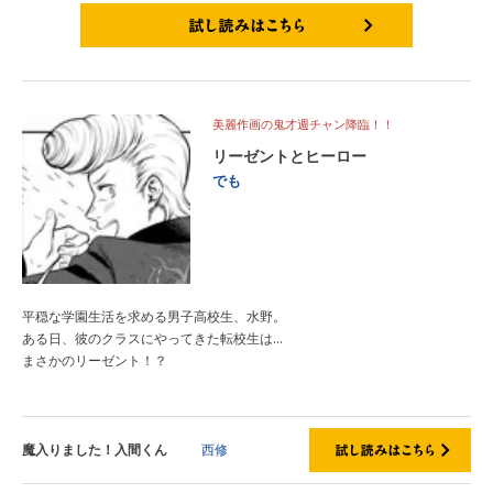
試し読みはこちら
美麗作画の鬼才週チャン降臨！！
リーゼントとヒーロー
でも
平穏な学園生活を求める男子高校生、水野。
ある日、彼のクラスにやってきた転校生は...
まさかのリーゼント！？
魔入りました！入間くん
西修