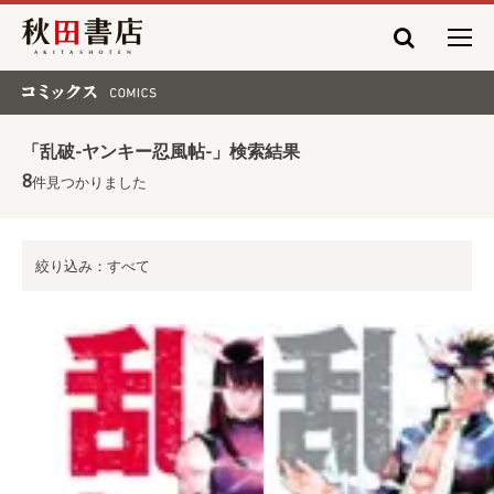
秋田書店
コミックス COMICS
「乱破-ヤンキー忍風帖-」検索結果
8
件見つかりました
絞り込み：すべて