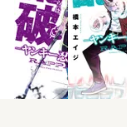
電子版
試し読み
電子版
試し読み