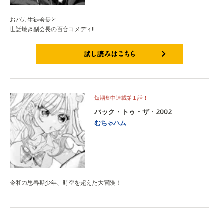
おバカ生徒会長と
世話焼き副会長の百合コメディ!!
試し読みはこちら
短期集中連載第１話！
バック・トゥ・ザ・2002
むちゃハム
令和の思春期少年、時空を超えた大冒険！