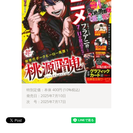
特別定価：本体 400円 (10%税込)
発売日：2025年7月10日
次 号：2025年7月17日