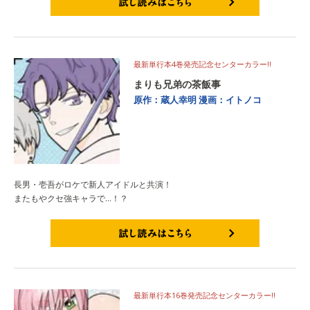
試し読みはこちら
最新単行本4巻発売記念センターカラー!!
まりも兄弟の茶飯事
原作：蔵人幸明
漫画：イトノコ
長男・壱吾がロケで新人アイドルと共演！
またもやクセ強キャラで…！？
試し読みはこちら
最新単行本16巻発売記念センターカラー!!