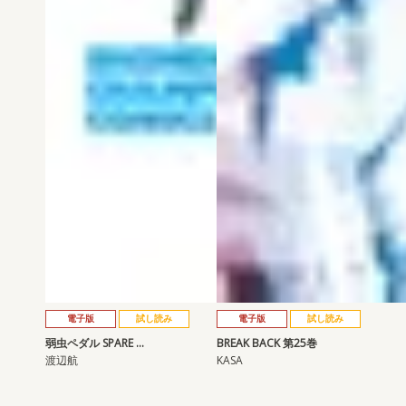
電子版
試し読み
電子版
試し読み
弱虫ペダル SPARE …
BREAK BACK 第25巻
渡辺航
KASA
発売日：2026.08.06
発売日：2026.08.06