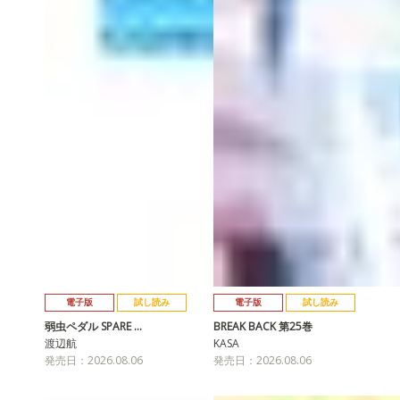
電子版
試し読み
電子版
試し読み
弱虫ペダル SPARE …
BREAK BACK 第25巻
渡辺航
KASA
発売日：2026.08.06
発売日：2026.08.06