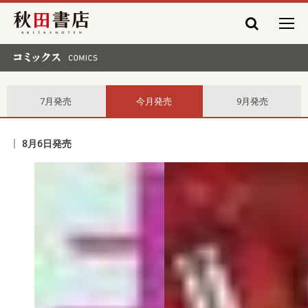
秋田書店
コミックス comics
7月発売
今月発売
9月発売
8月6日発売