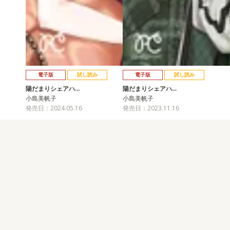
電子版
試し読み
電子版
試し読み
陽だまりシェアハ…
陽だまりシェアハ…
小島美帆子
小島美帆子
発売日：2024.05.16
発売日：2023.11.16