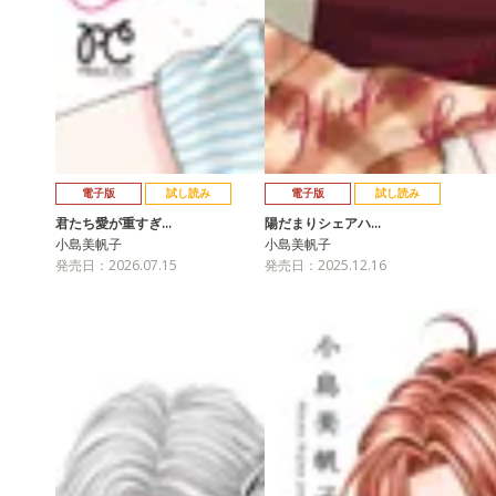
電子版
試し読み
電子版
試し読み
君たち愛が重すぎ…
陽だまりシェアハ…
小島美帆子
小島美帆子
発売日：2026.07.15
発売日：2025.12.16