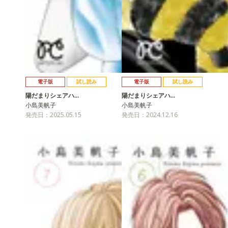
電子版
試し読み
電子版
試し読み
陽だまりシェアハ…
陽だまりシェアハ…
小島美帆子
小島美帆子
発売日：2025.05.15
発売日：2024.12.16