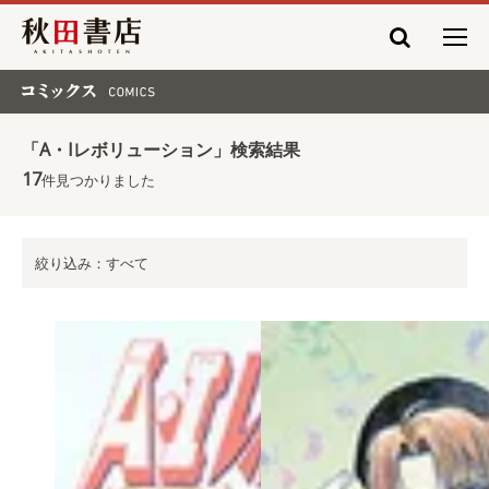
秋田書店
コミックス COMICS
「A・Iレボリューション」検索結果
17
件見つかりました
絞り込み：すべて