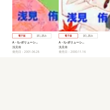
電子版
試し読み
電子版
試し読み
A・Iレボリューシ…
A・Iレボリューシ…
浅見侑
浅見侑
発売日：2001.06.28
発売日：2000.11.16