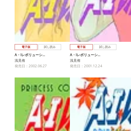
電子版
試し読み
電子版
試し読み
A・Iレボリューシ…
A・Iレボリューシ…
浅見侑
浅見侑
発売日：2002.06.27
発売日：2001.12.24