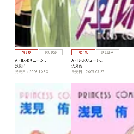
電子版
試し読み
電子版
試し読み
A・Iレボリューシ…
A・Iレボリューシ…
浅見侑
浅見侑
発売日：2003.10.30
発売日：2003.03.27