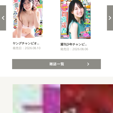
ヤングチャンピオ…
チャ
週刊少年チャンピ…
発売日：2026.08.10
発売
発売日：2026.08.06
雑誌一覧