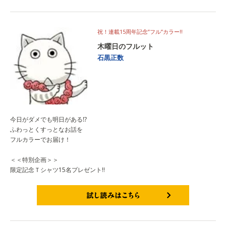
試し読みはこちら
祝！連載15周年記念”フル”カラー‼
木曜日のフルット
石黒正数
今日がダメでも明日がある⁉
ふわっとくすっとなお話を
フルカラーでお届け！
＜＜特別企画＞＞
限定記念Ｔシャツ15名プレゼント‼
試し読みはこちら