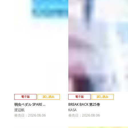
電子版
試し読み
電子版
試し読み
弱虫ペダル SPARE …
BREAK BACK 第25巻
渡辺航
KASA
発売日：2026.08.06
発売日：2026.08.06