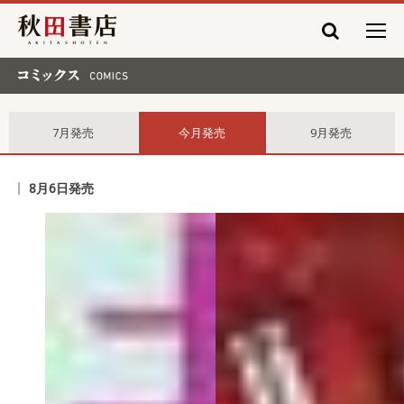
秋田書店
コミックス comics
7月発売
今月発売
9月発売
8月6日発売