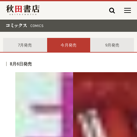
秋田書店
コミックス comics
7月発売
今月発売
9月発売
8月6日発売