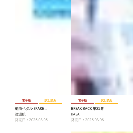
電子版
試し読み
電子版
試し読み
弱虫ペダル SPARE …
BREAK BACK 第25巻
渡辺航
KASA
発売日：2026.08.06
発売日：2026.08.06