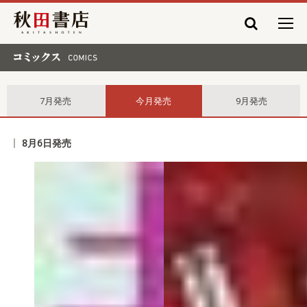
秋田書店
コミックス comics
7月発売
今月発売
9月発売
8月6日発売