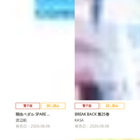
電子版
試し読み
電子版
試し読み
弱虫ペダル SPARE …
BREAK BACK 第25巻
渡辺航
KASA
発売日：2026.08.06
発売日：2026.08.06