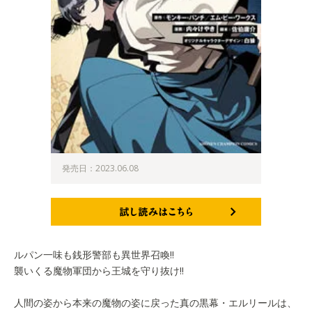
発売日：2023.06.08
試し読みはこちら
ルパン一味も銭形警部も異世界召喚!!
襲いくる魔物軍団から王城を守り抜け!!
人間の姿から本来の魔物の姿に戻った真の黒幕・エルリールは、