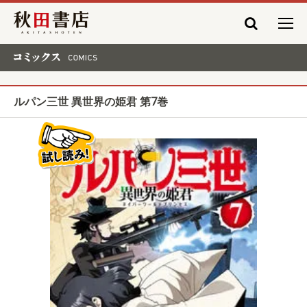
秋田書店
コミックス COMICS
ルパン三世 異世界の姫君 第7巻