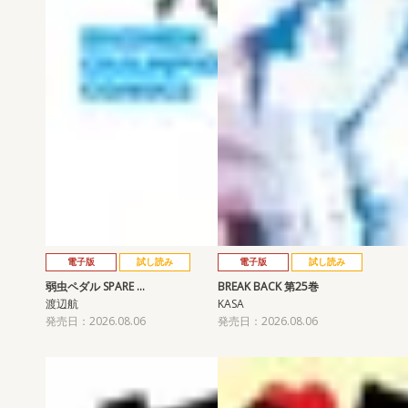
電子版
試し読み
電子版
試し読み
弱虫ペダル SPARE …
BREAK BACK 第25巻
渡辺航
KASA
発売日：2026.08.06
発売日：2026.08.06