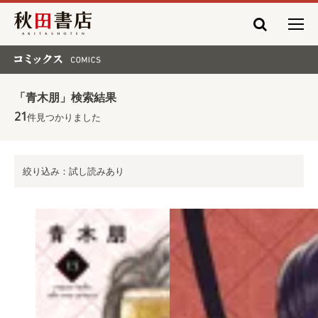
秋田書店
コミックス COMICS
「青木朋」検索結果
21
件見つかりました
絞り込み：試し読みあり