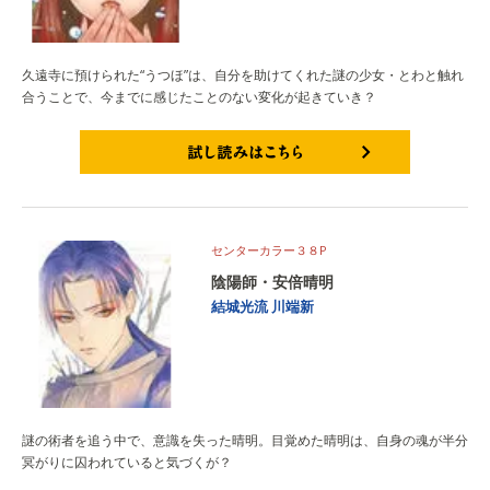
久遠寺に預けられた“うつほ”は、自分を助けてくれた謎の少女・とわと触れ
合うことで、今までに感じたことのない変化が起きていき？
試し読みはこちら
センターカラー３８P
陰陽師・安倍晴明
結城光流
川端新
謎の術者を追う中で、意識を失った晴明。目覚めた晴明は、自身の魂が半分
冥がりに囚われていると気づくが？