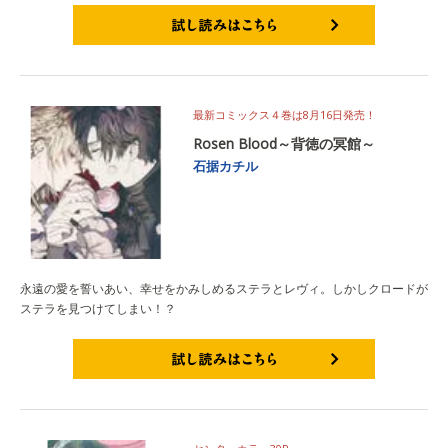
試し読みはこちら
最新コミックス４巻は8月16日発売！
Rosen Blood～背徳の冥館～
石据カチル
永遠の愛を誓いあい、幸せをかみしめるステラとレヴィ。しかしクロードが
ステラを見つけてしまい！？
試し読みはこちら