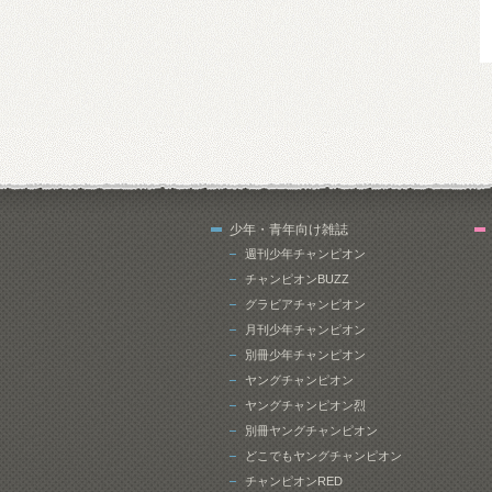
少年・青年向け雑誌
週刊少年チャンピオン
チャンピオンBUZZ
グラビアチャンピオン
月刊少年チャンピオン
別冊少年チャンピオン
ヤングチャンピオン
ヤングチャンピオン烈
別冊ヤングチャンピオン
どこでもヤングチャンピオン
チャンピオンRED