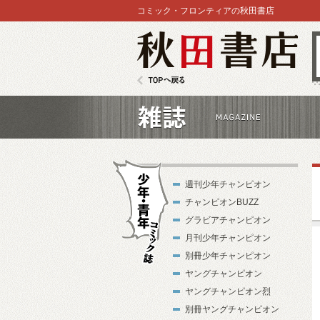
コミック・フロンティアの秋田書店
秋田書店
TOPへ戻る
雑誌
週刊少年チャンピオン
チャンピオンBUZZ
グラビアチャンピオン
月刊少年チャンピオン
別冊少年チャンピオン
少年・青年コ
ヤングチャンピオン
ミック誌
ヤングチャンピオン烈
別冊ヤングチャンピオン