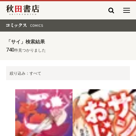
秋田書店
コミックス COMICS
「サイ」検索結果
740
件見つかりました
絞り込み：すべて