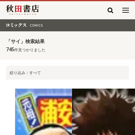
秋田書店
コミックス COMICS
「サイ」検索結果
745
件見つかりました
絞り込み：すべて