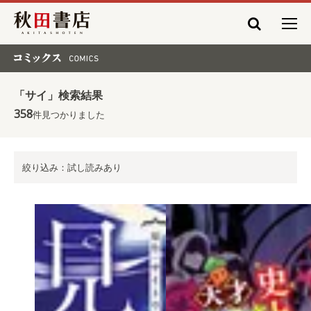
秋田書店
コミックス COMICS
「サイ」検索結果
358
件見つかりました
絞り込み：試し読みあり