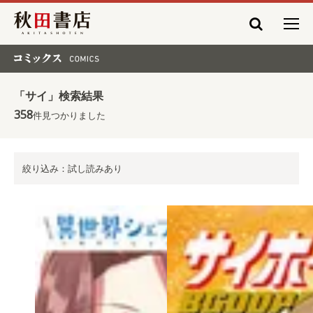
秋田書店
コミックス COMICS
「サイ」検索結果
358
件見つかりました
絞り込み：試し読みあり