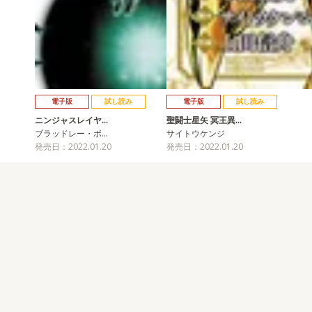
電子版
試し読み
電子版
試し読み
ニンジャスレイヤ…
聖闘士星矢 冥王異…
ブラッドレー・ボ…
サイトウケンジ
発売日：2022.01.20
発売日：2022.01.20