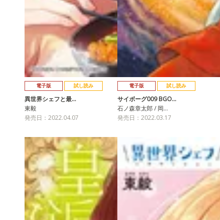
電子版
試し読み
電子版
試し読み
異世界シェフと最…
サイボーグ009 BGO…
東毅
石ノ森章太郎 / 岡…
発売日：2022.04.07
発売日：2022.03.17