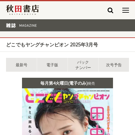
秋田書店
雑誌 MAGAZINE
どこでもヤングチャンピオン 2025年3月号
バック
最新号
電子版
次号予告
ナンバー
毎月第4火曜日(電子のみ)
発売