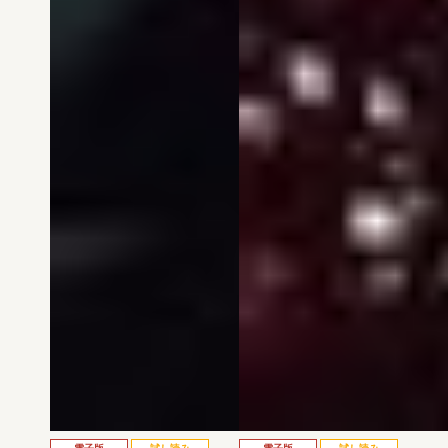
電子版
試し読み
電子版
試し読み