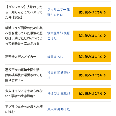
【ダンジョン】人助けした
アッサムてー
浅
ら、知らんとこでバズって
野キミヒロ
た件【実況】
破滅フラグ回避のため山奥
へ引き籠っていた最強の悪
坂本憲司郎
楓原
役は、助けたヒロインによ
こうた
って表舞台へ立たされる
秘密法人デスメイカー
鰻田まあち
悪役王女の竜騎士団生活 ～
福田泰宏
新奈シ
婚約破棄後に溺愛されても
オ
困ります！～
大人はイジメをやめられな
りほぴよ
屍死郎
い〜弱者の生存戦略〜
アプリで出会った君と水槽
蔵人幸明
時千広
に沈む